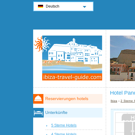
Deutsch
Hotel Pan
Reservierungen hotels
Ibiza
›
2 Sterne H
Unterkünfte
5 Sterne Hotels
4 Sterne Hotels