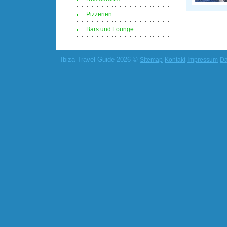
Pizzerien
Bars und Lounge
Ibiza Travel Guide 2026 ©
Sitemap
Kontakt
Impressum
Da