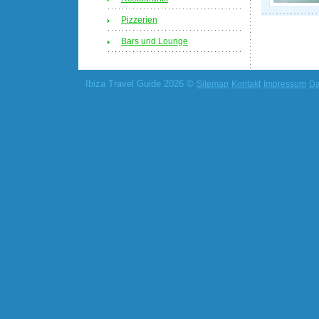
Pizzerien
Bars und Lounge
Ibiza Travel Guide 2026 ©
Sitemap
Kontakt
Impressum
Da