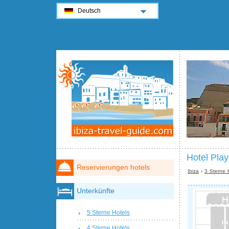
Deutsch
Hotel Play
Reservierungen hotels
Ibiza
›
3 Sterne H
Unterkünfte
5 Sterne Hotels
4 Sterne Hotels