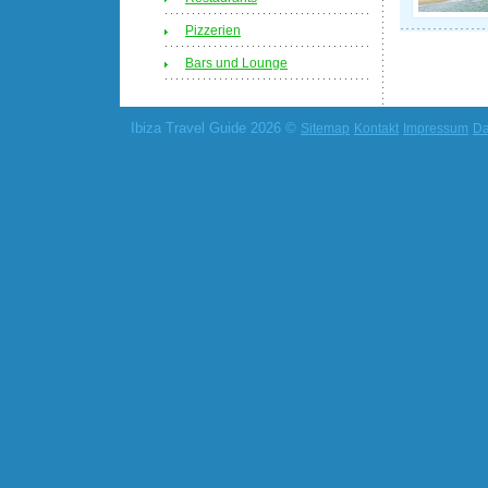
Pizzerien
Bars und Lounge
Ibiza Travel Guide 2026 ©
Sitemap
Kontakt
Impressum
Da