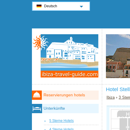
Deutsch
Hotel Stel
Reservierungen hotels
Ibiza
›
3 Ster
Unterkünfte
5 Sterne Hotels
4 Sterne Hotels