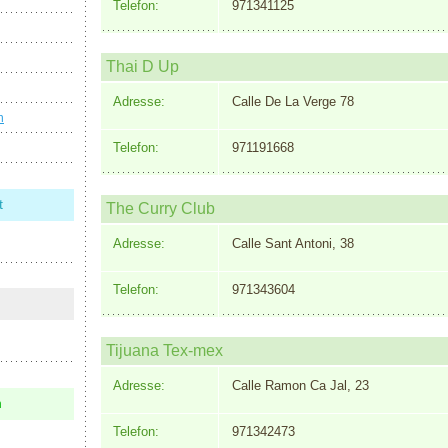
Telefon:
971341125
Thai D Up
Adresse:
Calle De La Verge 78
n
Telefon:
971191668
t
The Curry Club
Adresse:
Calle Sant Antoni, 38
Telefon:
971343604
Tijuana Tex-mex
Adresse:
Calle Ramon Ca Jal, 23
n
Telefon:
971342473