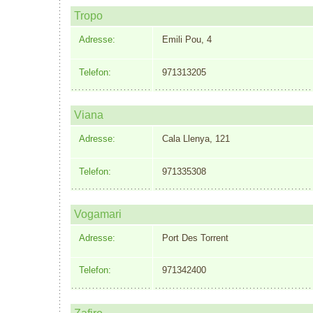
Tropo
Adresse:
Emili Pou, 4
Telefon:
971313205
Viana
Adresse:
Cala Llenya, 121
Telefon:
971335308
Vogamari
Adresse:
Port Des Torrent
Telefon:
971342400