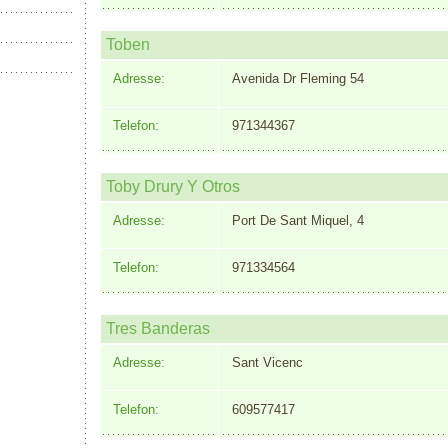
Toben
Adresse:
Avenida Dr Fleming 54
Telefon:
971344367
Toby Drury Y Otros
Adresse:
Port De Sant Miquel, 4
Telefon:
971334564
Tres Banderas
Adresse:
Sant Vicenc
Telefon:
609577417