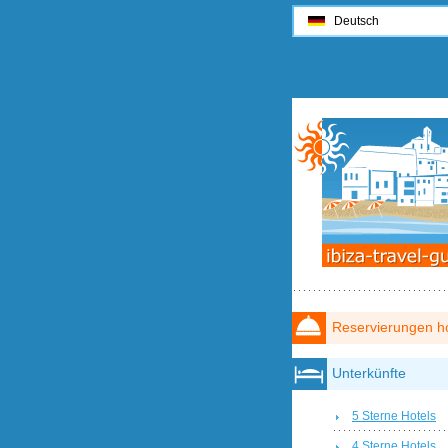
Deutsch
Reservierungen ho
Unterkünfte
5 Sterne Hotels
4 Sterne Hotels