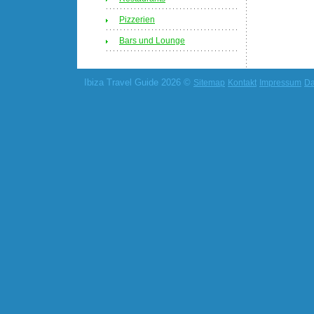
Pizzerien
Bars und Lounge
Ibiza Travel Guide 2026 ©
Sitemap
Kontakt
Impressum
Da