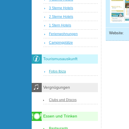
3 Sterne Hotels
2 Sterne Hotels
1 Stern Hotels
Website:
Ferienwohnungen
Campingplätze
Tourismusauskunft
Fotos Ibiza
Vergnügungen
Clubs und Discos
Essen und Trinken
Restaurants