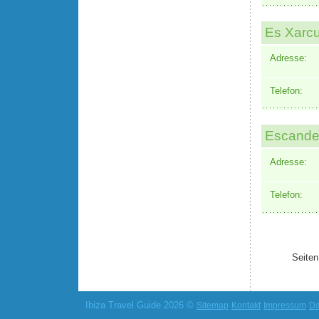
Es Xarc
Adresse:
Telefon:
Escandel
Adresse:
Telefon:
Seiten
Ibiza Travel Guide 2026 ©
Sitemap
Kontakt
Impressum
Da