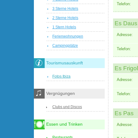
Telefon:
3 Sterne Hotels
2 Sterne Hotels
Es Daus
1 Stern Hotels
Adresse:
Ferienwohnungen
Campingplätze
Telefon:
Tourismusauskunft
Es Frigo
Fotos Ibiza
Adresse:
Vergnügungen
Telefon:
Clubs und Discos
Es Pas
Essen und Trinken
Adresse:
Restaurants